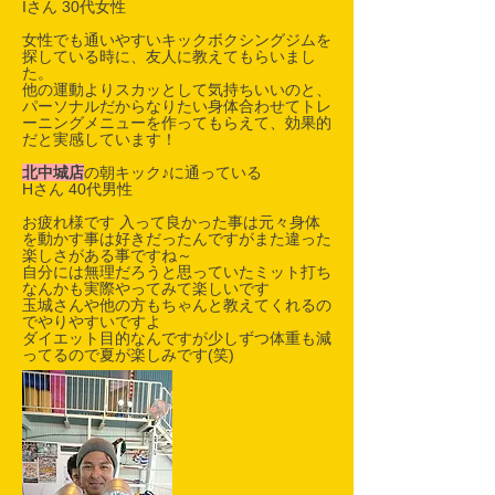
Iさん 30代女性
女性でも通いやすいキックボクシングジムを
探している時に、友人に教えてもらいまし
た。
他の運動よりスカッとして気持ちいいのと、
パーソナルだからなりたい身体合わせてトレ
ーニングメニューを作ってもらえて、効果的
だと実感しています！
北中城店
の朝キック♪に通っている
Hさん 40代男性
お疲れ様です 入って良かった事は元々身体
を動かす事は好きだったんですがまた違った
楽しさがある事ですね～
自分には無理だろうと思っていたミット打ち
なんかも実際やってみて楽しいです
玉城さんや他の方もちゃんと教えてくれるの
でやりやすいですよ
ダイエット目的なんですが少しずつ体重も減
ってるので夏が楽しみです(笑)