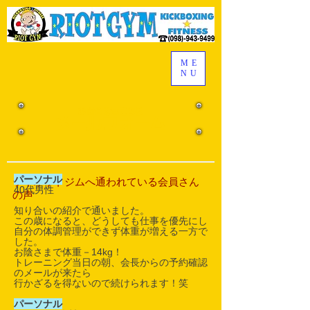
ME
NU
お問合せはこちら
メールフォーム
パーソナル
ライオットジムへ通われている会員さん
40代男性
の声
知り合いの紹介で通いました。
この歳になると、どうしても仕事を優先にし
自分の体調管理ができず体重が増える一方で
した。
お陰さまで体重－14kg！
トレーニング当日の朝、会長からの予約確認
のメールが来たら
行かざるを得ないので続けられます！笑
パーソナル